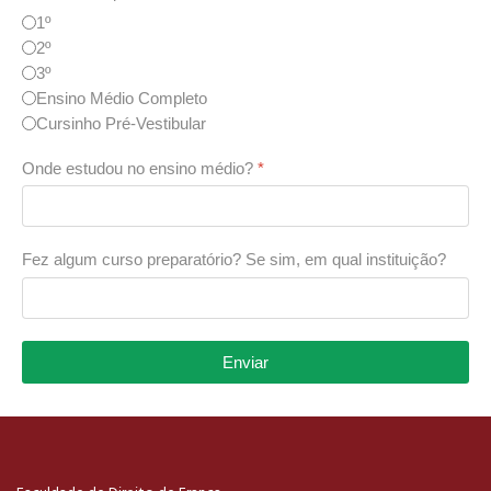
1º
2º
3º
Ensino Médio Completo
Cursinho Pré-Vestibular
Onde estudou no ensino médio?
*
Fez algum curso preparatório? Se sim, em qual instituição?
Enviar