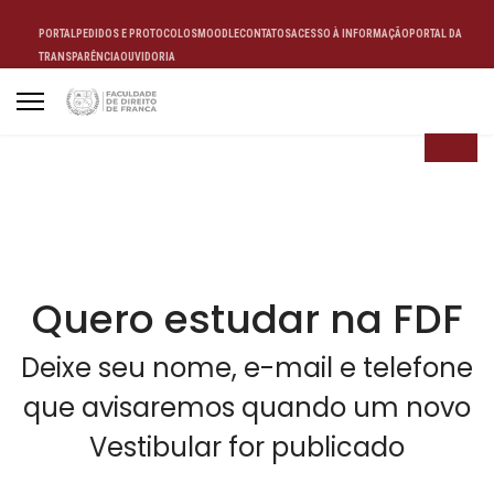
PORTAL
PEDIDOS E PROTOCOLOS
MOODLE
CONTATOS
ACESSO À INFORMAÇÃO
PORTAL DA
TRANSPARÊNCIA
OUVIDORIA
ALUNO
Quero estudar na FDF
Deixe seu nome, e-mail e telefone
que avisaremos quando um novo
Vestibular for publicado