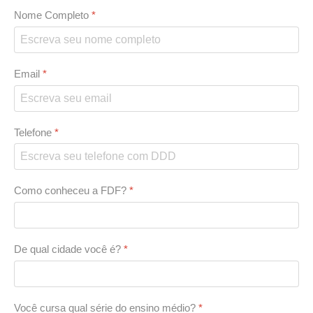
Nome Completo
*
Email
*
Telefone
*
Como conheceu a FDF?
*
De qual cidade você é?
*
Você cursa qual série do ensino médio?
*