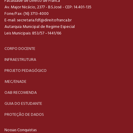
Faculdade de Direito de Franca
Av. Major Nicácio, 2377 - B.S.José - CEP: 14.401-135
Fone/Fax: (16) 3713-4000
E-mail:
secretaria.fdf@direitofranca.br
Autarquia Municipal de Regime Especial
Leis Municipais: 853/57 –1441/66
CORPO DOCENTE
INFRAESTRUTURA
PROJETO PEDAGÓGICO
MEC/ENADE
OAB RECOMENDA
GUIA DO ESTUDANTE
PROTEÇÃO DE DADOS
Nossas Conquistas