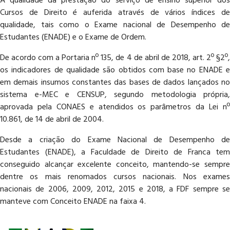
A qualidade da prestação do serviço de ensino superior dos
Cursos de Direito é auferida através de vários índices de
qualidade, tais como o Exame nacional de Desempenho de
Estudantes (ENADE) e o Exame de Ordem.
De acordo com a Portaria nº 135, de 4 de abril de 2018, art. 2º §2º,
os indicadores de qualidade são obtidos com base no ENADE e
em demais insumos constantes das bases de dados lançados no
sistema e-MEC e CENSUP, segundo metodologia própria,
aprovada pela CONAES e atendidos os parâmetros da Lei nº
10.861, de 14 de abril de 2004.
Desde a criação do Exame Nacional de Desempenho de
Estudantes (ENADE), a Faculdade de Direito de Franca tem
conseguido alcançar excelente conceito, mantendo-se sempre
dentre os mais renomados cursos nacionais. Nos exames
nacionais de 2006, 2009, 2012, 2015 e 2018, a FDF sempre se
manteve com Conceito ENADE na faixa 4.