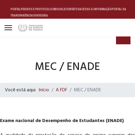
PORTAL
PEDIDOS E PROTOCOLOS
MOODLE
CONTATOS
ACESSO À INFORMAÇÃO
PORTAL DA
TRANSPARÊNCIA
OUVIDORIA
ALUNO
MEC / ENADE
Você está aqui:
Início
A FDF
MEC / ENADE
Exame nacional de Desempenho de Estudantes (ENADE)