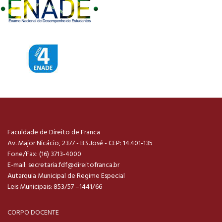
Faculdade de Direito de Franca
Av. Major Nicácio, 2377 - B.S.José - CEP: 14.401-135
Fone/Fax: (16) 3713-4000
E-mail:
secretaria.fdf@direitofranca.br
Autarquia Municipal de Regime Especial
Leis Municipais: 853/57 –1441/66
CORPO DOCENTE