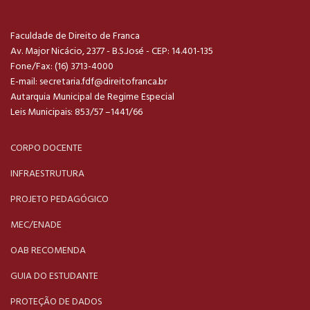
Faculdade de Direito de Franca
Av. Major Nicácio, 2377 - B.S.José - CEP: 14.401-135
Fone/Fax: (16) 3713-4000
E-mail:
secretaria.fdf@direitofranca.br
Autarquia Municipal de Regime Especial
Leis Municipais: 853/57 –1441/66
CORPO DOCENTE
INFRAESTRUTURA
PROJETO PEDAGÓGICO
MEC/ENADE
OAB RECOMENDA
GUIA DO ESTUDANTE
PROTEÇÃO DE DADOS