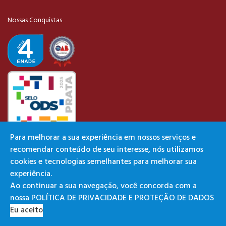
Nossas Conquistas
Para melhorar a sua experiência em nossos serviços e
recomendar conteúdo de seu interesse, nós utilizamos
Parcerias Institucionais
cookies e tecnologias semelhantes para melhorar sua
experiência.
Ao continuar a sua navegação, você concorda com a
nossa POLÍTICA DE PRIVACIDADE E PROTEÇÃO DE DADOS
Eu aceito