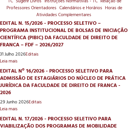
TC
Sugerir Livros
Instruções Normativas - TC
Relação de
Professores Orientadores
Calendários e Horários
Horas de
Atividades Complementares
EDITAL N. 15/2026 - PROCESSO SELETIVO –
PROGRAMA INSTITUCIONAL DE BOLSAS DE INICIAÇÃO
CIENTÍFICA (PIBIC) DA FACULDADE DE DIREITO DE
FRANCA – FDF – 2026/2027
31 Julho 2026
Editais
Leia mais
EDITAL Nº 16/2026 - PROCESSO SELETIVO PARA
ADMISSÃO DE ESTAGIÁRIOS DO NÚCLEO DE PRÁTICA
JURÍDICA DA FACULDADE DE DIREITO DE FRANCA -
2026
29 Junho 2026
Editais
Leia mais
EDITAL N. 17/2026 - PROCESSO SELETIVO PARA
VIABILIZAÇÃO DOS PROGRAMAS DE MOBILIDADE