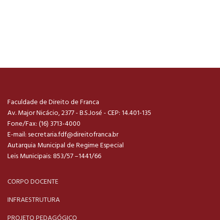
Faculdade de Direito de Franca
Av. Major Nicácio, 2377 - B.S.José - CEP: 14.401-135
Fone/Fax: (16) 3713-4000
E-mail:
secretaria.fdf@direitofranca.br
Autarquia Municipal de Regime Especial
Leis Municipais: 853/57 –1441/66
CORPO DOCENTE
INFRAESTRUTURA
PROJETO PEDAGÓGICO