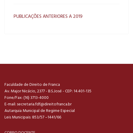
PUBLICAÇÕES ANTERIORES A 2019
Faculdade de Direito de Franca
Av. Major Nicácio, 2377 - B.S.José - CEP: 14.401-135
Fone/Fax: (16) 3713-4000
E-mail:
secretaria.fdf@direitofranca.br
Autarquia Municipal de Regime Especial
Leis Municipais: 853/57 –1441/66
CORPO DOCENTE