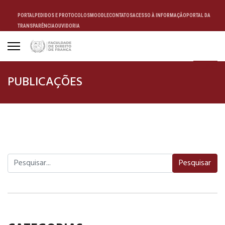
PORTAL
PEDIDOS E PROTOCOLOS
MOODLE
CONTATOS
ACESSO À INFORMAÇÃO
PORTAL DA
TRANSPARÊNCIA
OUVIDORIA
ALUNO
PUBLICAÇÕES
Pesquisar
Pesquisar