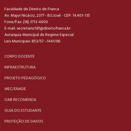
Faculdade de Direito de Franca
Av. Major Nicácio, 2377 - B.S.José - CEP: 14.401-135
Fone/Fax: (16) 3713-4000
E-mail:
secretaria.fdf@direitofranca.br
Autarquia Municipal de Regime Especial
Leis Municipais: 853/57 –1441/66
CORPO DOCENTE
INFRAESTRUTURA
PROJETO PEDAGÓGICO
MEC/ENADE
OAB RECOMENDA
GUIA DO ESTUDANTE
PROTEÇÃO DE DADOS