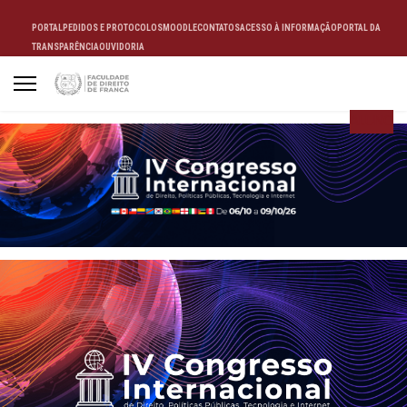
PORTAL
PEDIDOS E PROTOCOLOS
MOODLE
CONTATOS
ACESSO À INFORMAÇÃO
PORTAL DA
TRANSPARÊNCIA
OUVIDORIA
ALUNO