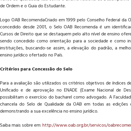
de Ordem e o Guia do Estudante.
Logo OAB RecomendaCriado em 1999 pelo Conselho Federal da O
concedido desde 2001, o Selo OAB Recomenda é um identifica
Cursos de Direito que se destaquem pelo alto nível de ensino ofere
sendo concedido como orientação para a sociedade e como inc
instituições, buscando-se assim, a elevação do padrão, a melhor
ensino jurídico ofertado no País.
Critérios para Concessão do Selo
Para a avaliação são utilizados os critérios objetivos de índice
Unificado e de aprovação no ENADE (Exame Nacional de Des
possibilitam o exercício do bacharel como advogado. A Faculdad
chancela do Selo de Qualidade da OAB em todas as edições d
demonstrando a sua excelência no ensino jurídico.
Saiba mais sobre em:
http://www.oab.org.br/servicos/oabrecom