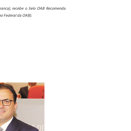
e Franca), recebe o Selo OAB Recomenda
ho Federal da OAB).