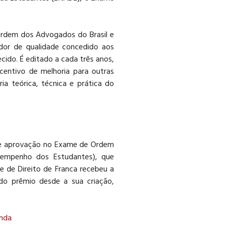
rdem dos Advogados do Brasil e
dor de qualidade concedido aos
cido. É editado a cada três anos,
entivo de melhoria para outras
ia teórica, técnica e prática do
s de aprovação no Exame de Ordem
empenho dos Estudantes), que
e de Direito de Franca recebeu a
o prêmio desde a sua criação,
enda