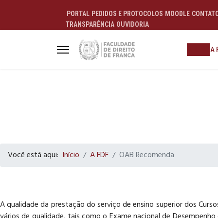
PORTAL
PEDIDOS E PROTOCOLOS
MOODLE
CONTAT
TRANSPARÊNCIA
OUVIDORIA
ALUNO
A 
Você está aqui:
Início
A FDF
OAB Recomenda
A qualidade da prestação do serviço de ensino superior dos Cursos
vários de qualidade, tais como o Exame nacional de Desempenho