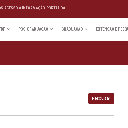
OS
ACESSO À INFORMAÇÃO
PORTAL DA
FDF
PÓS-GRADUAÇÃO
GRADUAÇÃO
EXTENSÃO E PESQ
Pesquisar