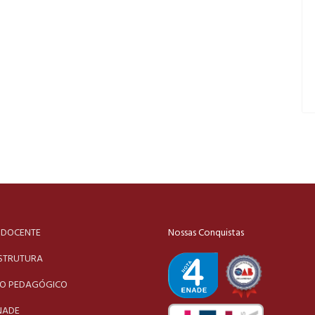
 DOCENTE
Nossas Conquistas
STRUTURA
TO PEDAGÓGICO
NADE