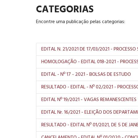
CATEGORIAS
Encontre uma publicação pelas categorias:
EDITAL N. 21/2021 DE 17/03/2021 - PROCES
HOMOLOGAÇÃO - EDITAL 018-2021 - PROCESS
EDITAL - Nº 17 - 2021 - BOLSAS DE ESTUDO
RESULTADO - EDITAL - Nº 02/2021 - PROCE
EDITAL Nº 19/2021 - VAGAS REMANESCENTES
EDITAL Nr. 16/2021 - ELEIÇÃO DOS DEPARTA
RESULTADO - EDITAL Nº 01/2021, DE 5 DE JA
CANCELAMENTO - EDITAL Nº 01/2020 - CONC