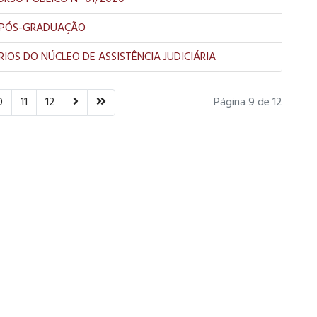
 - PÓS-GRADUAÇÃO
RIOS DO NÚCLEO DE ASSISTÊNCIA JUDICIÁRIA
0
11
12
Página 9 de 12