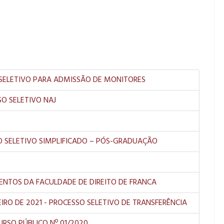
SO SELETIVO PARA ADMISSÃO DE MONITORES
O SELETIVO NAJ
SSO SELETIVO SIMPLIFICADO – PÓS-GRADUAÇÃO
MENTOS DA FACULDADE DE DIREITO DE FRANCA
NEIRO DE 2021 - PROCESSO SELETIVO DE TRANSFERÊNCIA
URSO PÚBLICO Nº 01/2020