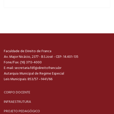
Faculdade de Direito de Franca
Av. Major Nicácio, 2377 - B.S.José - CEP: 14.401-135
Fone/Fax: (16) 3713-4000
E-mail:
secretaria.fdf@direitofranca.br
Autarquia Municipal de Regime Especial
Leis Municipais: 853/57 –1441/66
CORPO DOCENTE
INFRAESTRUTURA
PROJETO PEDAGÓGICO