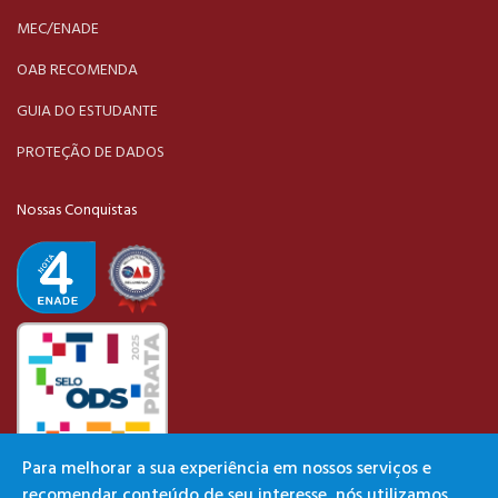
MEC/ENADE
OAB RECOMENDA
GUIA DO ESTUDANTE
PROTEÇÃO DE DADOS
Nossas Conquistas
Para melhorar a sua experiência em nossos serviços e
recomendar conteúdo de seu interesse, nós utilizamos