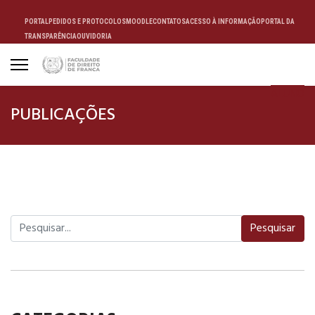
PORTAL
PEDIDOS E PROTOCOLOS
MOODLE
CONTATOS
ACESSO À INFORMAÇÃO
PORTAL DA
TRANSPARÊNCIA
OUVIDORIA
ALUNO
PUBLICAÇÕES
Pesquisar
Pesquisar