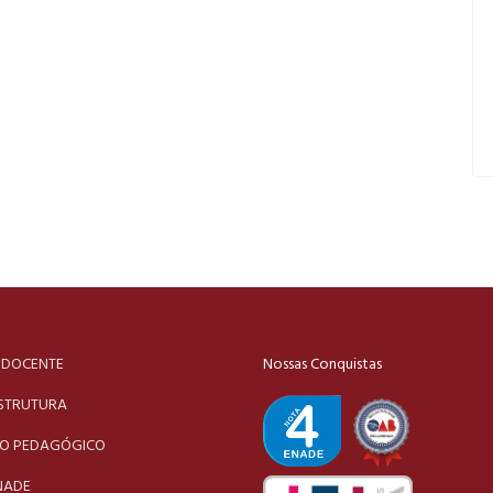
 DOCENTE
Nossas Conquistas
STRUTURA
TO PEDAGÓGICO
NADE