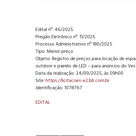
Edital nº. 46/2025
Pregão Eletrônico nº. 11/2025
Processo Administrativo nº 180/2025
Tipo: Menor preço
Objeto: Registro de preços para locação de espaç
outdoor e painéis de LED – para anúncios do Ve
Data da realização: 24/09/2025, às 09h00.
Site:
https://licitacoes-e2.bb.com.
br
Identificação: 1078767
EDITAL