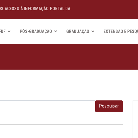
OS
ACESSO À INFORMAÇÃO
PORTAL DA
FDF
PÓS-GRADUAÇÃO
GRADUAÇÃO
EXTENSÃO E PESQ
Pesquisar