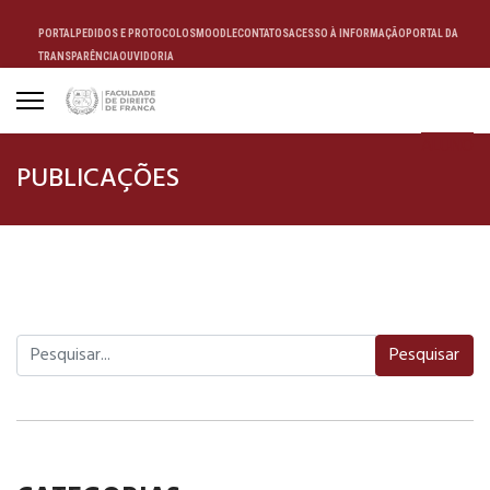
PORTAL
PEDIDOS E PROTOCOLOS
MOODLE
CONTATOS
ACESSO À INFORMAÇÃO
PORTAL DA
TRANSPARÊNCIA
OUVIDORIA
ALUNO
PUBLICAÇÕES
Pesquisar
Pesquisar