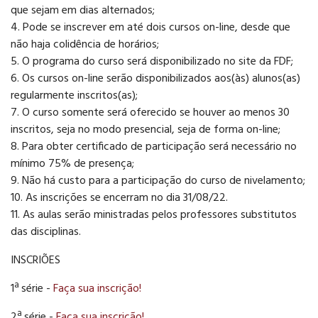
que sejam em dias alternados;
4. Pode se inscrever em até dois cursos on-line, desde que
não haja colidência de horários;
5. O programa do curso será disponibilizado no site da FDF;
6. Os cursos on-line serão disponibilizados aos(às) alunos(as)
regularmente inscritos(as);
7. O curso somente será oferecido se houver ao menos 30
inscritos, seja no modo presencial, seja de forma on-line;
8. Para obter certificado de participação será necessário no
mínimo 75% de presença;
9. Não há custo para a participação do curso de nivelamento;
10. As inscrições se encerram no dia 31/08/22.
11. As aulas serão ministradas pelos professores substitutos
das disciplinas.
INSCRIÕES
1ª série -
Faça sua inscrição!
2ª série -
Faça sua inscrição!