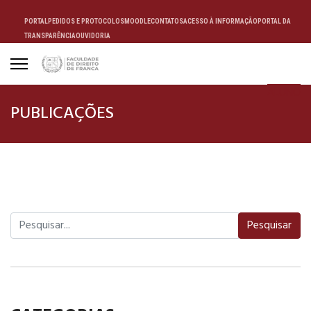
PORTAL
PEDIDOS E PROTOCOLOS
MOODLE
CONTATOS
ACESSO À INFORMAÇÃO
PORTAL DA
TRANSPARÊNCIA
OUVIDORIA
ALUNO
PUBLICAÇÕES
Pesquisar
Pesquisar