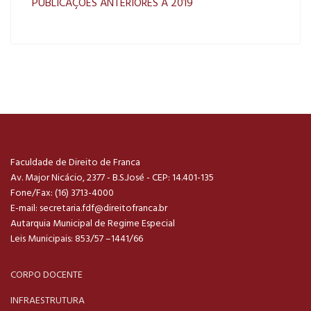
PUBLICAÇÕES ANTERIORES A 2019
Faculdade de Direito de Franca
Av. Major Nicácio, 2377 - B.S.José - CEP: 14.401-135
Fone/Fax: (16) 3713-4000
E-mail:
secretaria.fdf@direitofranca.br
Autarquia Municipal de Regime Especial
Leis Municipais: 853/57 –1441/66
CORPO DOCENTE
INFRAESTRUTURA