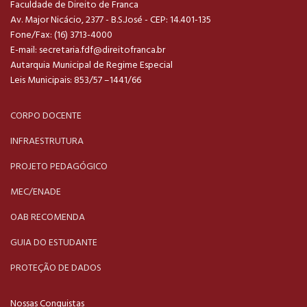
Faculdade de Direito de Franca
Av. Major Nicácio, 2377 - B.S.José - CEP: 14.401-135
Fone/Fax: (16) 3713-4000
E-mail:
secretaria.fdf@direitofranca.br
Autarquia Municipal de Regime Especial
Leis Municipais: 853/57 –1441/66
CORPO DOCENTE
INFRAESTRUTURA
PROJETO PEDAGÓGICO
MEC/ENADE
OAB RECOMENDA
GUIA DO ESTUDANTE
PROTEÇÃO DE DADOS
Nossas Conquistas